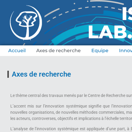
I
LAB.
Accueil
Axes de recherche
Equipe
Inno
Axes de recherche
Le thème central des travaux menés par le Centre de Recherche sur l’
L’accent mis sur l’innovation systémique signifie que l’innova
nouvelles organisations, de nouvelles méthodes commerciales, mais 
les acteurs, controverses, objectifs et implications à l’échelle territor
L’analyse de l’innovation systémique est appliquée d’une part, à l