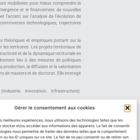
s sont mobilisées pour mieux comprendre la
’émergence et le financement de nouvelles
t l’accent sur l’analyse de l’évolution de
controverses technologiques, trajectoires
ux théoriques et empiriques portant sur la
es territoires. Les projets territoriaux de
activité et de la dynamique territoriale en
donnent lieu à des mesures de politiques
a production, la diffusion et la valorisation
 de masters et de doctorat. Elle interagit
dustrie, Innovation, Infrastructure).
Gérer le consentement aux cookies
torialisé
les meilleures expériences, nous utilisons des technologies telles que les
 stocker et/ou accéder aux informations des appareils. Le fait de consentir
Appel à candidature
ologies nous permettra de traiter des données telles que le comportement
n ou les ID uniques sur ce site. Le fait de ne pas consentir ou de retirer son