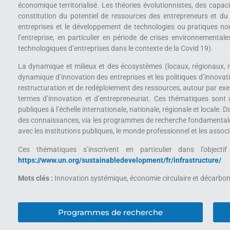
économique territorialisé. Les théories évolutionnistes, des capac
constitution du potentiel de ressources des entrepreneurs et du 
entreprises et le développement de technologies ou pratiques nouve
l’entreprise, en particulier en période de crises environnemental
technologiques d’entreprises dans le contexte de la Covid 19).
La dynamique et milieux et des écosystèmes (locaux, régionaux, na
dynamique d’innovation des entreprises et les politiques d’innovatio
restructuration et de redéploiement des ressources, autour par exemp
termes d’innovation et d’entrepreneuriat. Ces thématiques sont
publiques à l’échelle internationale, nationale, régionale et locale. 
des connaissances, via les programmes de recherche fondamentale et
avec les institutions publiques, le monde professionnel et les asso
Ces thématiques s’inscrivent en particulier dans l’object
https://www.un.org/sustainabledevelopment/fr/infrastructure/
Mots clés :
Innovation systémique, économie circulaire et décarbona
Programmes de recherche